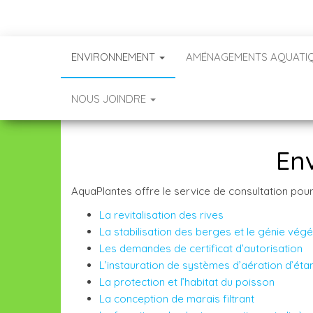
ENVIRONNEMENT
AMÉNAGEMENTS AQUATI
NOUS JOINDRE
En
AquaPlantes offre le service de consultation pour
La revitalisation des rives
La stabilisation des berges et le génie vég
Les demandes de certificat d’autorisation
L’instauration de systèmes d’aération d’éta
La protection et l’habitat du poisson
La conception de marais filtrant